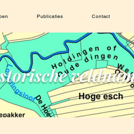
pen
Publicaties
Contact
storische veldna