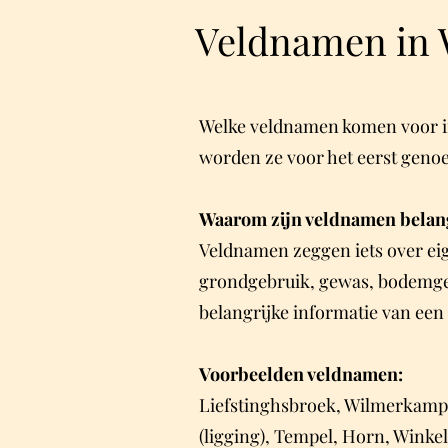
Veldnamen in 
Welke veldnamen komen voor i
worden ze voor het eerst geno
Waarom zijn veldnamen belang
Veldnamen zeggen iets over eig
grondgebruik, gewas, bodemges
belangrijke informatie van een 
Voorbeelden veldnamen:
Liefstinghsbroek, Wilmerkamp 
(ligging), Tempel, Horn, Winkel